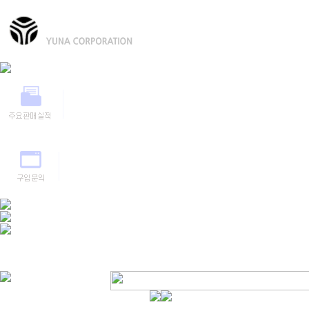
유압식 작업대
굴절식 작업대
직진식 작업대
마스트식 작업대
스