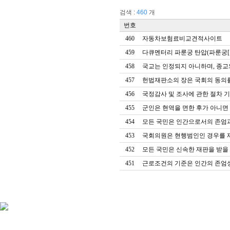
검색 :
460
개
번호
460
자동차보험료비교견적사이트
459
다큐멘터리 파룬궁 탄압(파룬궁[
458
457
헌법재판소의 장은 국회의 동의
456
국정감사 및 조사에 관한 절차 기
455
군인은 현역을 면한 후가 아니면
454
453
452
451
근로조건의 기준은 인간의 존엄